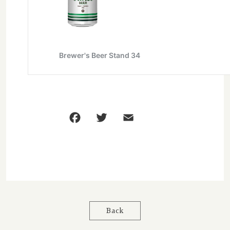
Evil Twin / イーブルツイン
Faction / ファクション
Fair State / フェアステイト
Fast Fashion / ファストファッション
Fieldwork / フィールドワーク
Fifty fifty / フィフティフィフティ
Firestone Walker / ファイアーストーンウォーカー
Founders / ファウンダース
Back