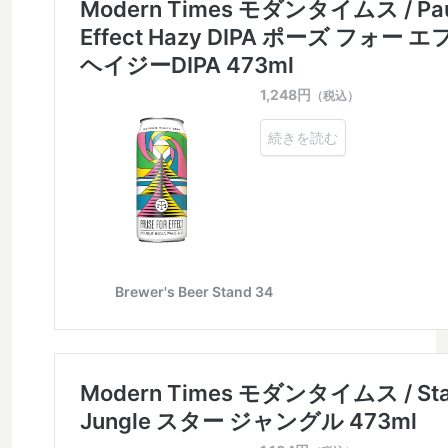
Burnt Mill / バーントミル
Carbon Brews / カーボンブリュース
Casa Agria / カサ アグリア
Cellador Ales / セラドアエールズ
Cloudwater / クラウドウォーター
Collective Arts / コレクティブアーツ
Commonwealth / コモンウェルス
Creature Comforts / クリーチャー コンフォーツ
Crooked Stave / クルケッドステイブ