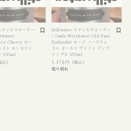
イルランド
er スティルウォーター
Stillwater スティルウォーター
atvia / ラトビア共和国
thwest
/ Oude Northwest Old Vine
cy Cherry オー
Zinfandel オード ノースウェ
/ オランダ
ェスト モンモラン
スト オールド ヴァイン ジンフ
 / ニュージーランド
 355ml
ァンデル 355ml
1,376円
税込）
（税込）
Poland / ポーランド共和国
スコットランド
ウェーデン