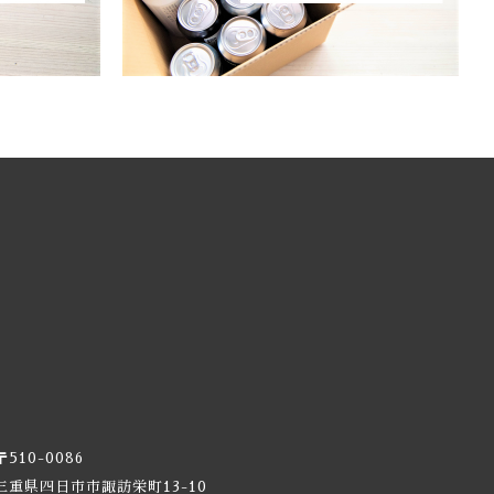
〒510-0086
三重県四日市市諏訪栄町13-10