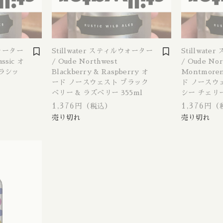
st IPA / ウェストコーストIPA
Beachwood / ビーチウッド
Ireland / ア
IPA / セッションIPA
ビーイージーブルーイング/ Be Easy Brewing
Japan / 日本
ウォーター
Stillwater スティルウォーター
Stillwat
ager / アンバーラガー
Behemoth / ベヒーモス
Republic of L
assic オ
/ Oude Northwest
/ Oude Nor
ラシッ
Blackberry & Raspberry オ
Montmoren
 ケルシュ
Belching Beaver / ベルチングビーバー
Netherlands 
ード ノースウェスト ブラック
ド ノースウ
nia Common / カリフォルニアコモン
ベリー & ラズベリー 355ml
Bellwoods / ベルウッズ
New Zealand
シー チェリー
1,376円
1,376円
（税込）
（
Golden Ale / ブロンドゴールデンエール
Boxcar / ボックスカー
Republic of 
 アルト
Brewheart / ブルーハート
Scotland / 
/ ヴァイツェン
BreWskey / ブリュースキー
Spain / スペイン
le / ウィートエール
Brouwerij West / ブリュワリー ウェスト
Sweden / ス
ed Ale / アンバー レッドエール
The Bruery / ブルーリー
USA / アメリカ
le / ブラウンエール
Brulo / ブルーロ