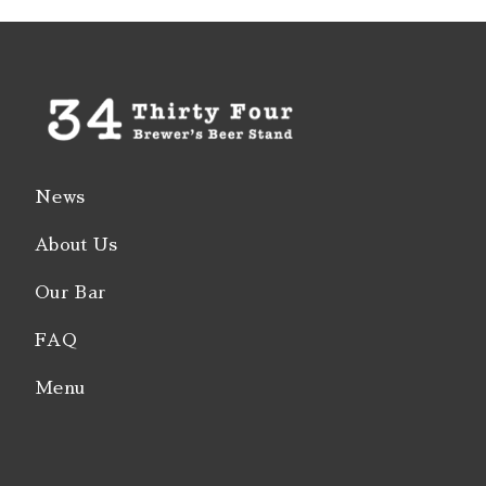
News
About Us
Our Bar
FAQ
Menu