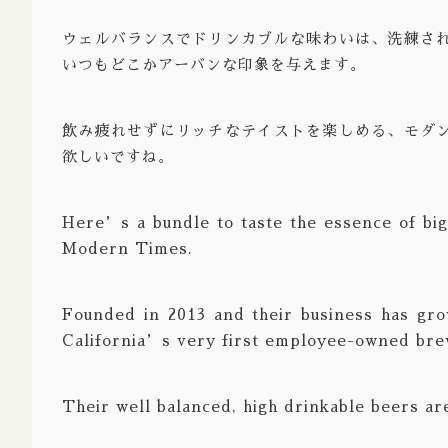
Strong 
ウェルバランスでドリンカブルな味わいは、洗練さ
いつもどこかアーバンな印象を与えます。
Bock Do
Barley 
飲み疲れせずにリッチなテイストを楽しめる、モダ
Gruit / 
欲しいですね。
※Aged / 
Here’s a bundle to taste the essence of bi
※Barrel
Modern Times.
※Brut /
Founded in 2013 and their business has gro
California’s very first employee-owned bre
Their well balanced, high drinkable beers are 