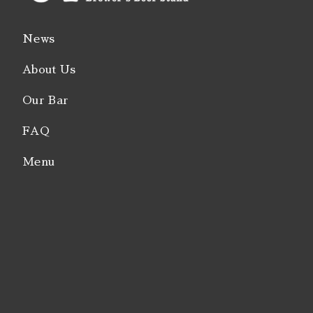
News
About Us
Our Bar
FAQ
Menu