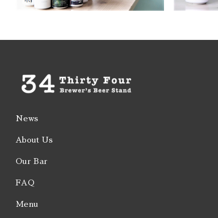
News
About Us
Our Bar
FAQ
Menu