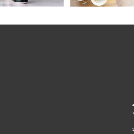
Fair State / フェアステイト
Fast Fashion / ファストファッション
Fieldwork / フィールドワーク
Fifty fifty / フィフティフィフティ
Firestone Walker / ファイアーストーンウ
Founders / ファウンダース
Fuerst Wiacek / フルスト ウィアチェク
Funk Estate / ファンクエステイト
Garage / ガラージ
Harland / ハーランド
Heretic / ヘレティック
Hidden Springs / ヒドゥンスプリングス