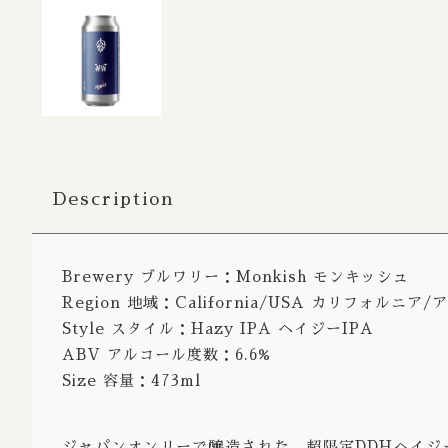
Bitter / 
Porter S
Belgian
Farmhou
Fruit Al
Description
Lambic 
Sour Ale
Brewery ブルワリー：Monkish モンキッシュ
Wild Al
Region 地域：California/USA カリフォルニア
Rye Ale
Style スタイル：Hazy IPA ヘイジーIPA
ABV アルコール度数：6.6%
Herb Spi
Size 容量：473ml
Honey A
Radler /
ジャパンオンリーで醸造された、超限定DDHヘイジ