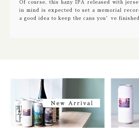
Of course, this hazy IPA released with jers
in mind is expected to set a memorial recor
a good idea to keep the cans you’ve finished