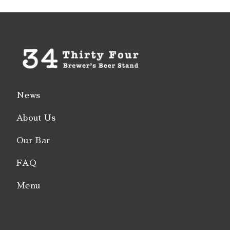
News
About Us
Our Bar
FAQ
Menu