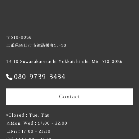
Burnt Mill / バーントミル
Carbon Brews / カーボンブリュース
〒510-0086
Casa Agria / カサ アグリア
三重県四日市市諏訪栄町13-10
Cellador Ales / セラドアエールズ
13-10 Suwasakaemachi Yokkaichi-shi, Mie 510-0086
Cloudwater / クラウドウォーター
080-9739-3434
Collective Arts / コレクティブアーツ
Contact
Commonwealth / コモンウェルス
×Closed：Tue, Thu
Creature Comforts / クリーチャー コンフォーツ
△Mon, Wed：17:00 - 22:00
□Fri：17:00 - 23:30
Crooked Stave / クルケッドステイブ