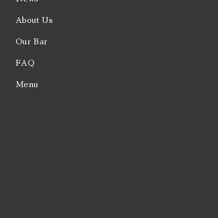
About Us
Our Bar
FAQ
Menu