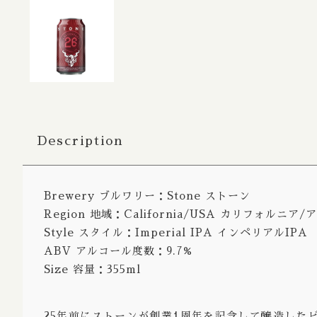
Bitter / 
Porter S
Belgian
Farmhou
Fruit Al
Description
Lambic 
Sour Ale
Brewery ブルワリー：Stone ストーン
Wild Al
Region 地域：California/USA カリフォルニア
Rye Ale
Style スタイル：Imperial IPA インペリアルIPA
ABV アルコール度数：9.7%
Herb Spi
Size 容量：355ml
Honey A
Radler /
25年前にストーンが創業1周年を記念して醸造した