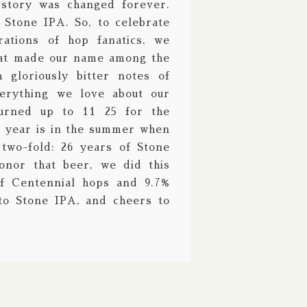
story was changed forever.
Fair State / フェアステイト
 Stone IPA. So, to celebrate
Fast Fashion / ファストファッション
rations of hop fanatics, we
that made our name among the
Fieldwork / フィールドワーク
 gloriously bitter notes of
Fifty fifty / フィフティフィフティ
verything we love about our
turned up to 11 25 for the
Firestone Walker / ファイアーストーンウ
y year is in the summer when
Founders / ファウンダース
 two-fold: 26 years of Stone
nor that beer, we did this
Fuerst Wiacek / フルスト ウィアチェク
f Centennial hops and 9.7%
Funk Estate / ファンクエステイト
to Stone IPA, and cheers to
Garage / ガラージ
Harland / ハーランド
Heretic / ヘレティック
Hidden Springs / ヒドゥンスプリングス