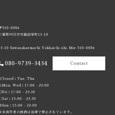
〒510-0086
三重県四日市市諏訪栄町13-10
ジャイアント
13-10 Suwasakaemachi Yokkaichi-shi, Mie 510-0086
 トロワ ムスクテール(LTM)
080-9739-3434
Contact
×Closed：Tue, Thu
△Mon, Wed：17:00 - 22:00
□Fri：17:00 - 23:30
 ラボ
〇Sat：15:00 - 23:30
 エールワークス
◎Sun：15:00 - 22:00
※未成年者の飲酒は法律で禁止されています。