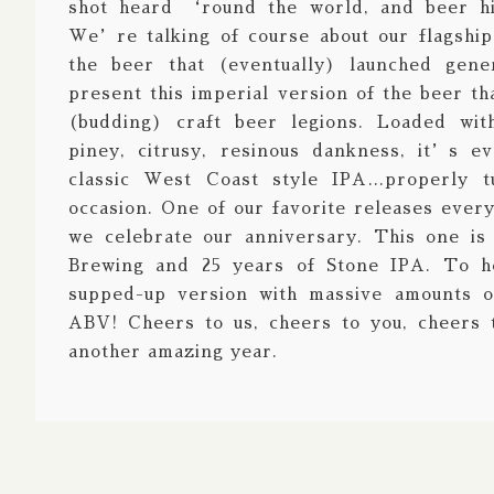
shot heard ‘round the world, and beer hi
We’re talking of course about our flagship
the beer that (eventually) launched gene
present this imperial version of the beer 
(budding) craft beer legions. Loaded with
piney, citrusy, resinous dankness, it’s e
classic West Coast style IPA…properly 
occasion. One of our favorite releases ever
we celebrate our anniversary. This one is
Brewing and 25 years of Stone IPA. To ho
supped-up version with massive amounts o
ABV! Cheers to us, cheers to you, cheers 
another amazing year.