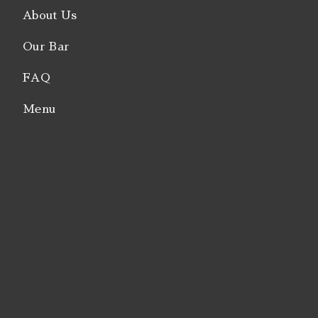
About Us
Our Bar
FAQ
Menu