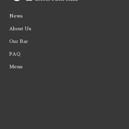
News
About Us
Our Bar
FAQ
Menu