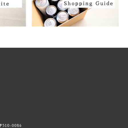
ーツ
〒510-0086