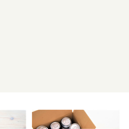
イルランド
atvia / ラトビア共和国
/ オランダ
 / ニュージーランド
Poland / ポーランド共和国
スコットランド
ウェーデン